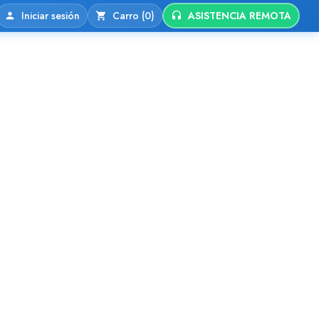
Iniciar sesión
Carro (0)
ASISTENCIA REMOTA
nio
Alojamiento Web
Contactos