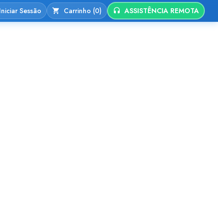
Iniciar Sessão
Carrinho (0)
ASSISTÊNCIA REMOTA
nio
Alojamento Web
Contactos