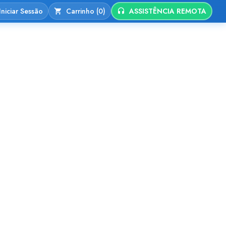
Iniciar Sessão
Carrinho (0)
ASSISTÊNCIA REMOTA
nio
Alojamento Web
Contactos