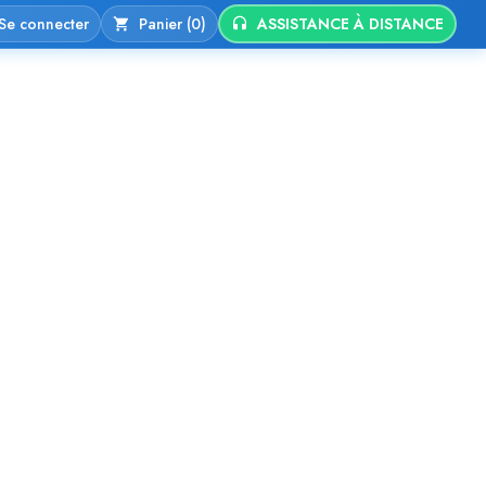
Se connecter
Panier (0)
ASSISTANCE À DISTANCE
ne
Hébergement Web
Contacts